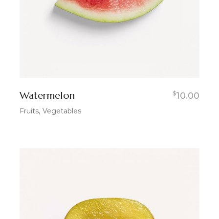
Watermelon
$
10.00
Fruits
Vegetables