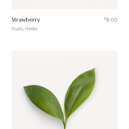
Strawberry
$
8.00
Fruits
Herbs