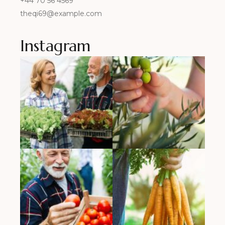
+44 70 56 4569
theqi69@example.com
Instagram