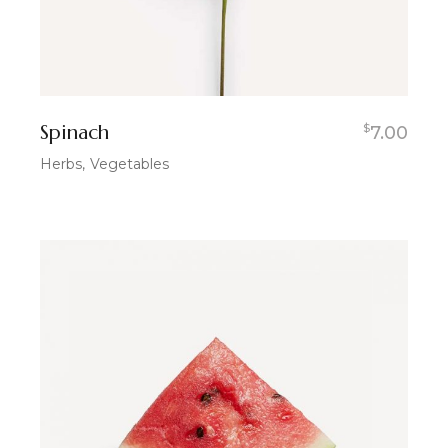
Spinach
$
7.00
Herbs
Vegetables