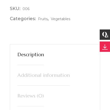
SKU:
006
Categories:
,
Fruits
Vegetables
Description
Additional information
Reviews (0)