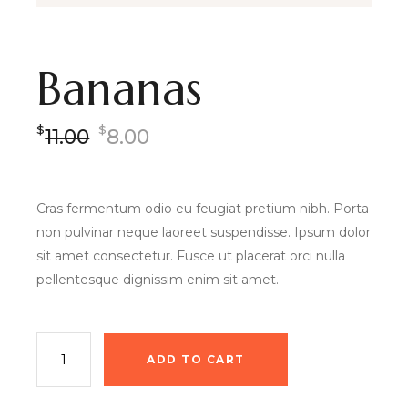
Bananas
$
$
11.00
8.00
Cras fermentum odio eu feugiat pretium nibh. Porta
non pulvinar neque laoreet suspendisse. Ipsum dolor
sit amet consectetur. Fusce ut placerat orci nulla
pellentesque dignissim enim sit amet.
ADD TO CART